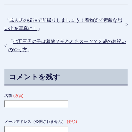
「
成人式の振袖で前撮りしましょう！着物姿で素敵な思
い出を写真に！
」
「
七五三男の子は着物？それともスーツ？３歳のお祝い
のやり方
」
コメントを残す
名前
(必須)
メールアドレス（公開されません）
(必須)