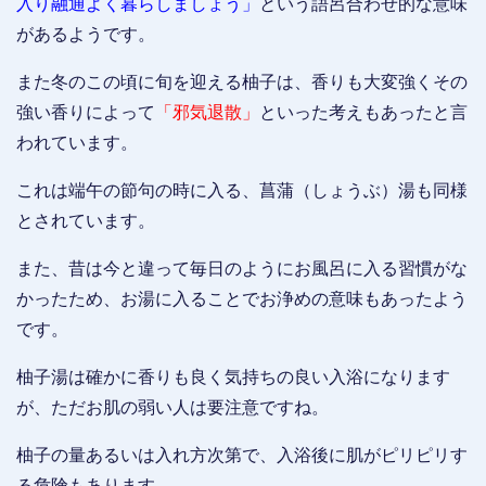
入り融通よく暮らしましょう」
という語呂合わせ的な意味
があるようです。
また冬のこの頃に旬を迎える柚子は、香りも大変強くその
強い香りによって
「邪気退散」
といった考えもあったと言
われています。
これは端午の節句の時に入る、菖蒲（しょうぶ）湯も同様
とされています。
また、昔は今と違って毎日のようにお風呂に入る習慣がな
かったため、お湯に入ることでお浄めの意味もあったよう
です。
柚子湯は確かに香りも良く気持ちの良い入浴になります
が、ただお肌の弱い人は要注意ですね。
柚子の量あるいは入れ方次第で、入浴後に肌がピリピリす
る危険もあります。