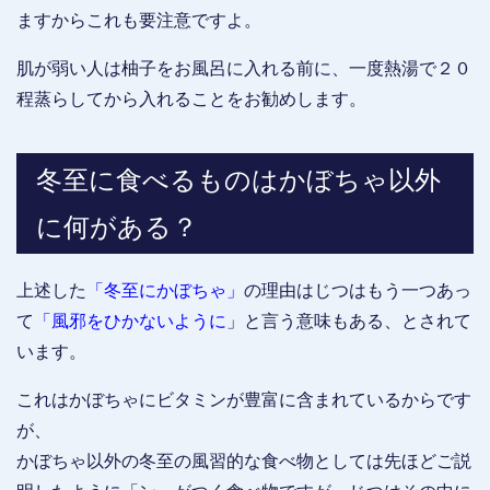
ますからこれも要注意ですよ。
肌が弱い人は柚子をお風呂に入れる前に、一度熱湯で２０
程蒸らしてから入れることをお勧めします。
冬至に食べるものはかぼちゃ以外
に何がある？
上述した
「冬至にかぼちゃ」
の理由はじつはもう一つあっ
て
「風邪をひかないように
」と言う意味もある、とされて
います。
これはかぼちゃにビタミンが豊富に含まれているからです
が、
かぼちゃ以外の冬至の風習的な食べ物としては先ほどご説