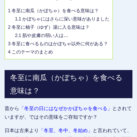
1
冬至に南瓜（かぼちゃ）を食べる意味は？
1.1
かぼちゃにはさらに深い意味がありました
2
冬至に柚子（ゆず）湯に入る意味は？
2.1
肌や皮膚の弱い人は…
3
冬至に食べるものはかぼちゃ以外に何がある？
4
このテーマのまとめ
冬至に南瓜（かぼちゃ）を食べる
意味は？
昔から
「冬至の日にはなぜかかぼちゃを食べる」
とされて
いますが、ではその意味をご存知ですか？
日本は古来より
「冬至、冬中、冬始め」
と言われていて、