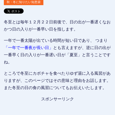
秋・冬に知りたい知恵袋
冬至とは毎年１２月２２日前後で、日の出が一番遅くなお
かつ日の入りが一番早い日を指します。
一年で一番太陽が出ている時間が短い日であり、 つまり
「一年で一番夜が長い日」
とも言えますが、逆に日の出が
一番早く日の入りが一番遅い日が「夏至」と言うことです
ね。
ところで冬至にカボチャを食べたりゆず湯に入る風習があ
りますが、このページではその意味と理由をお話します。
また冬至の日の食の風習についてもお伝えいたします。
スポンサーリンク