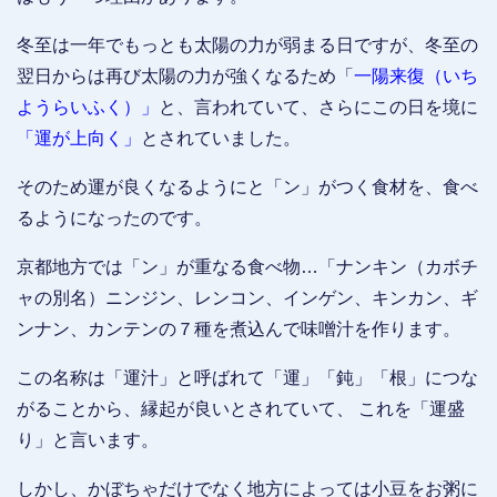
冬至は一年でもっとも太陽の力が弱まる日ですが、冬至の
翌日からは再び太陽の力が強くなるため「
一陽来復（いち
ようらいふく）」
と、言われていて、さらにこの日を境に
「運が上向く」
とされていました。
そのため運が良くなるようにと「ン」がつく食材を、食べ
るようになったのです。
京都地方では「ン」が重なる食べ物…「ナンキン（カボチ
ャの別名）ニンジン、レンコン、インゲン、キンカン、ギ
ンナン、カンテンの７種を煮込んで味噌汁を作ります。
この名称は「運汁」と呼ばれて「運」「鈍」「根」につな
がることから、縁起が良いとされていて、 これを「運盛
り」と言います。
しかし、かぼちゃだけでなく地方によっては小豆をお粥に