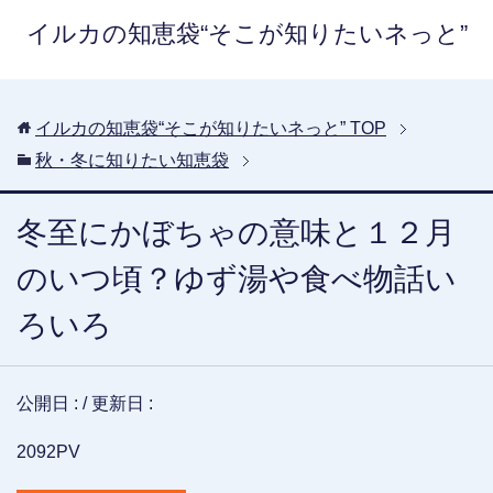
イルカの知恵袋“そこが知りたいネっと”
イルカの知恵袋“そこが知りたいネっと”
TOP
秋・冬に知りたい知恵袋
冬至にかぼちゃの意味と１２月
のいつ頃？ゆず湯や食べ物話い
ろいろ
公開日 :
/ 更新日 :
2092PV