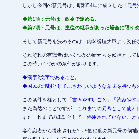
しかし今回の新元号は、昭和54年に成立した
「元号
◆第1項：元号は、政令で定める。
◆第2項：元号は、皇位の継承があった場合に限り
そして新元号を決めるのは、内閣総理大臣より委任
それぞれの有識者はいくつかの新元号を候補として
この時いくつかの条件があります。
◆漢字2文字であること。
◆国民の理想としてふさわしいような意味を持つも
この条件を柱として
「書きやすいこと」「読みやす
また当然のことですが
「これまでの元号として使わ
またこれまでの単語として
「俗用されていないこと
各有識者から提出された2～5個程度の新元号の候