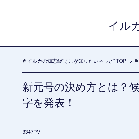
イル
イルカの知恵袋“そこが知りたいネっと”
TOP
新元号の決め方とは？
字を発表！
3347PV