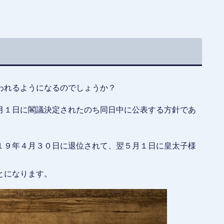
われるようになるのでしょうか？
月１日に閣議決定されたのち同日中に公表する方針であ
１９年４月３０日に退位されて、翌５月１日に皇太子様
とになります。