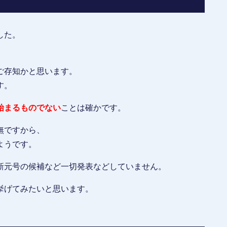
した。
ご存知かと思います。
す。
始まるものでない
ことは確かです。
無ですから、
ようです。
新元号の候補など一切発表などしていません。
挙げてみたいと思います。