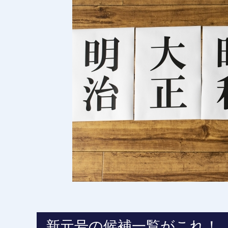
新元号の候補一覧がこれ！