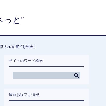
っと”
想される漢字を発表！
サイト内ワード検索
最新お役立ち情報