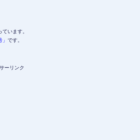
っています。
号」
です。
サーリンク