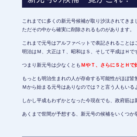
これまでに多くの新元号候補が取り沙汰されてきま
ただその中から確実に削除されるものがあります。
これまで元号はアルファベットで表記されることは
明治はＭ、大正はＴ、昭和はＳ、そして平成はＨで
つまり新元号は少なくとも
ＭやＴ、さらにＳとＨで
もっとも明治生まれの人が存命する可能性がほぼ皆
Ｍから始まる元号はありなのでは？と言う人もいる
しかし平成もわずかとなった今現在でも、政府筋は
あくまで世間が予想する、新元号の候補をいくつか