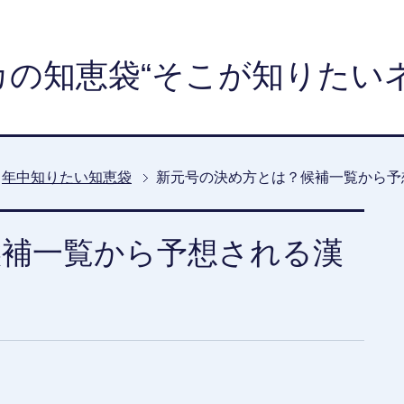
カの知恵袋“そこが知りたいネ
年中知りたい知恵袋
新元号の決め方とは？候補一覧から予
候補一覧から予想される漢