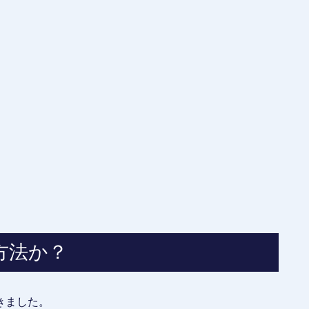
方法か？
きました。