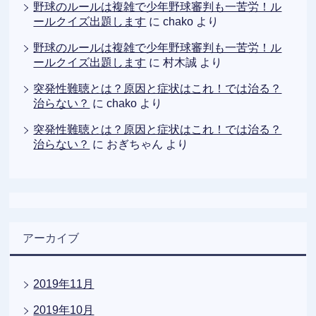
野球のルールは複雑で少年野球審判も一苦労！ル
ールクイズ出題します
に
chako
より
野球のルールは複雑で少年野球審判も一苦労！ル
ールクイズ出題します
に
村木誠
より
突発性難聴とは？原因と症状はこれ！では治る？
治らない？
に
chako
より
突発性難聴とは？原因と症状はこれ！では治る？
治らない？
に
おぎちゃん
より
アーカイブ
2019年11月
2019年10月