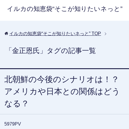
イルカの知恵袋“そこが知りたいネっと”
イルカの知恵袋“そこが知りたいネっと”
TOP
「金正恩氏」タグの記事一覧
北朝鮮の今後のシナリオは！？
アメリカや日本との関係はどう
なる？
5979PV