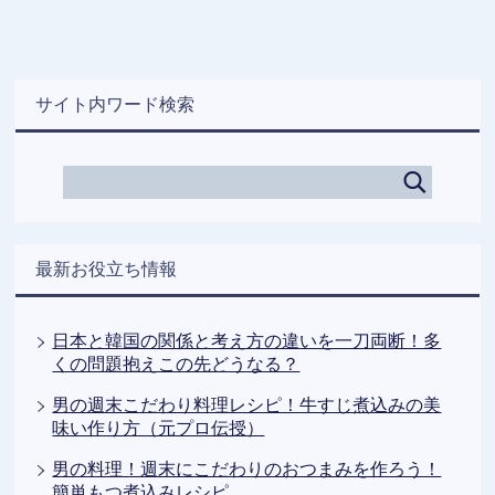
サイト内ワード検索
最新お役立ち情報
日本と韓国の関係と考え方の違いを一刀両断！多
くの問題抱えこの先どうなる？
男の週末こだわり料理レシピ！牛すじ煮込みの美
味い作り方（元プロ伝授）
男の料理！週末にこだわりのおつまみを作ろう！
簡単もつ煮込みレシピ