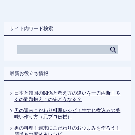
サイト内ワード検索
最新お役立ち情報
日本と韓国の関係と考え方の違いを一刀両断！多
くの問題抱えこの先どうなる？
男の週末こだわり料理レシピ！牛すじ煮込みの美
味い作り方（元プロ伝授）
男の料理！週末にこだわりのおつまみを作ろう！
簡単もつ煮込みレシピ