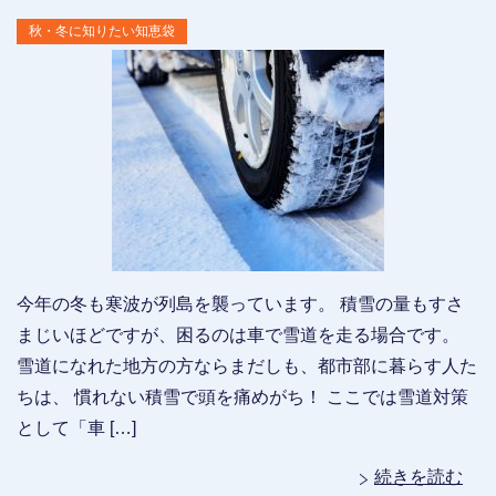
秋・冬に知りたい知恵袋
今年の冬も寒波が列島を襲っています。 積雪の量もすさ
まじいほどですが、困るのは車で雪道を走る場合です。
雪道になれた地方の方ならまだしも、都市部に暮らす人た
ちは、 慣れない積雪で頭を痛めがち！ ここでは雪道対策
として「車 […]
続きを読む