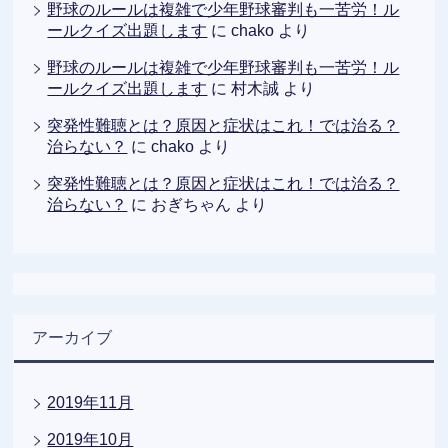
野球のルールは複雑で少年野球審判も一苦労！ル
ールクイズ出題します
に
chako
より
野球のルールは複雑で少年野球審判も一苦労！ル
ールクイズ出題します
に
村木誠
より
突発性難聴とは？原因と症状はこれ！では治る？
治らない？
に
chako
より
突発性難聴とは？原因と症状はこれ！では治る？
治らない？
に
おぎちゃん
より
アーカイブ
2019年11月
2019年10月