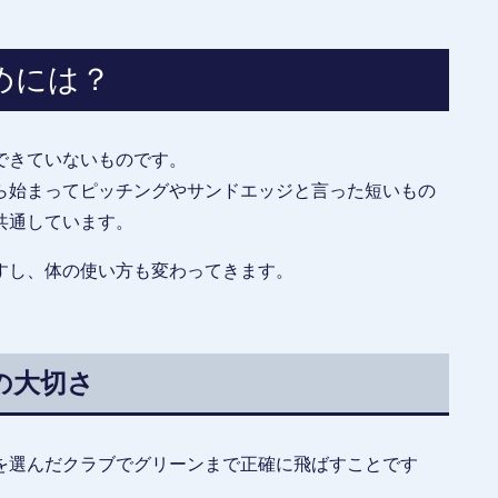
めには？
できていないものです。
ら始まってピッチングやサンドエッジと言った短いもの
共通しています。
すし、体の使い方も変わってきます。
の大切さ
を選んだクラブでグリーンまで正確に飛ばすことです