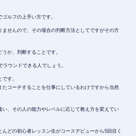
でゴルフの上手い方です。
りませんので、その場合の判断方法としてですがその方
どうか、判断することです。
でラウンドできる人でしょう。
とです。
またコーチすることを仕事にしているわけですから当然
違い、その人の能力やレベルに応じて教え方を変えてい
とんどの初心者レッスン生がコースデビューから5回目く