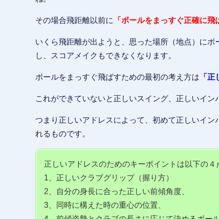
その場合飛距離以前に
「ボールをまっすぐ正確に飛
いくら飛距離が出ようと、思った場所（地点）にボ
し、スコアメイクもできなくなります。
ボールをまっすぐ飛ばすための最初の考え方は
「正
これができていないと正しいスイング、正しいイン
つまり正しいアドレスによって、初めて正しいイン
れるものです。
正しいアドレスのためのキーポイントは以下の４
1、正しいクラブグリップ（握り方）
2、自分の身長に合った正しい前傾角度、
3、同時に構えた時の重心の位置、
4、前傾姿勢とクラブの長さに応じて決めるボー