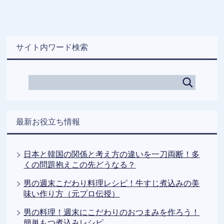
サイト内ワード検索
最新お役立ち情報
日本と韓国の関係と考え方の違いを一刀両断！多
くの問題抱えこの先どうなる？
男の週末こだわり料理レシピ！牛すじ煮込みの美
味い作り方（元プロ伝授）
男の料理！週末にこだわりのおつまみを作ろう！
簡単もつ煮込みレシピ