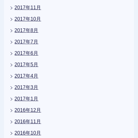
2017年11月
2017年10月
2017年8月
2017年7月
2017年6月
2017年5月
2017年4月
2017年3月
2017年1月
2016年12月
2016年11月
2016年10月