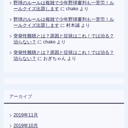
野球のルールは複雑で少年野球審判も一苦労！ル
ールクイズ出題します
に
chako
より
野球のルールは複雑で少年野球審判も一苦労！ル
ールクイズ出題します
に
村木誠
より
突発性難聴とは？原因と症状はこれ！では治る？
治らない？
に
chako
より
突発性難聴とは？原因と症状はこれ！では治る？
治らない？
に
おぎちゃん
より
アーカイブ
2019年11月
2019年10月