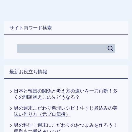
サイト内ワード検索
最新お役立ち情報
日本と韓国の関係と考え方の違いを一刀両断！多
くの問題抱えこの先どうなる？
男の週末こだわり料理レシピ！牛すじ煮込みの美
味い作り方（元プロ伝授）
男の料理！週末にこだわりのおつまみを作ろう！
簡単もつ煮込みレシピ