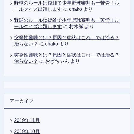
野球のルールは複雑で少年野球審判も一苦労！ル
ールクイズ出題します
に
chako
より
野球のルールは複雑で少年野球審判も一苦労！ル
ールクイズ出題します
に
村木誠
より
突発性難聴とは？原因と症状はこれ！では治る？
治らない？
に
chako
より
突発性難聴とは？原因と症状はこれ！では治る？
治らない？
に
おぎちゃん
より
アーカイブ
2019年11月
2019年10月