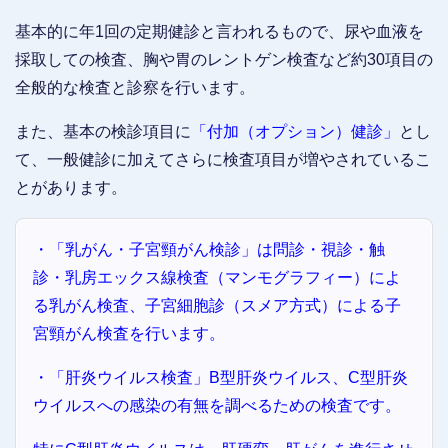
基本的に年1回の定期健診と言われるもので、尿や血液を
採取しての検査、胸や胃のレントゲン検査など約30項目の
全般的な検査と診察を行います。
また、基本の検診項目に
「付加（オプション）健診」
とし
て、一般健診に加えてさらに検査項目が増やされているこ
とがあります。
・「乳がん・子宮頸がん検診」は問診・視診・触
診・乳房エックス線検査（マンモグラフィー）によ
る乳がん検査、子宮細胞診（スメア方式）による子
宮頸がん検査を行います。
・「肝炎ウイルス検査」B型肝炎ウイルス、C型肝炎
ウイルスへの感染の有無を調べるための検査です。