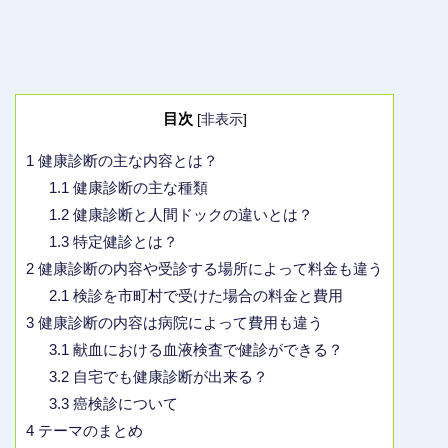
目次
[
非表示
]
1
健康診断の主な内容とは？
1.1
健康診断の主な種類
1.2
健康診断と人間ドックの違いとは？
1.3
特定健診とは？
2
健康診断の内容や受診する場所によって料金も違う
2.1
検診を市町村で受けた場合の料金と費用
3
健康診断の内容は病院によって費用も違う
3.1
献血における血液検査で健診ができる？
3.2
自宅でも健康診断が出来る？
3.3
癌検診について
4
テーマのまとめ