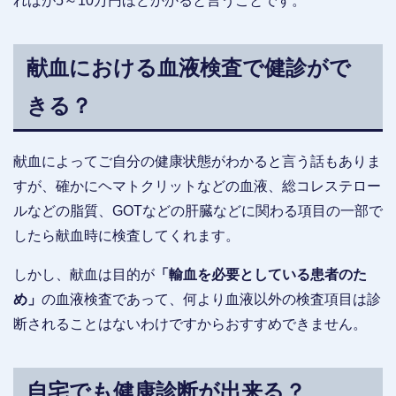
ればが5～10万円ほどかかると言うことです。
献血における血液検査で健診がで
きる？
献血によってご自分の健康状態がわかると言う話もありま
すが、確かにヘマトクリットなどの血液、総コレステロー
ルなどの脂質、GOTなどの肝臓などに関わる項目の一部で
したら献血時に検査してくれます。
しかし、献血は目的が
「輸血を必要としている患者のた
め」
の血液検査であって、何より血液以外の検査項目は診
断されることはないわけですからおすすめできません。
自宅でも健康診断が出来る？