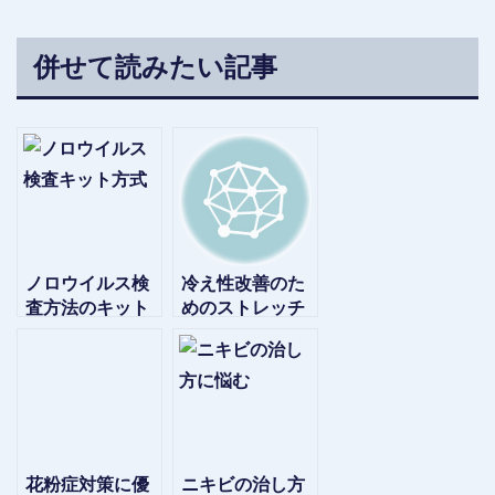
併せて読みたい記事
ノロウイルス検
冷え性改善のた
査方法のキット
めのストレッチ
方式、時間をか
や飲み物正しい
けずに結果を知
サプリの選び方
る
花粉症対策に優
ニキビの治し方