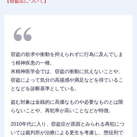
【窃盗症について】
窃盗の欲求や衝動を抑えられずに行為に及んでしま
う精神疾患の一種。
米精神医学会では、窃盗の衝動に抗えないことや、
窃盗によって気分の高揚感や満足などを得ているこ
となどを診断基準としている。
盗む対象は金銭的に高価なものや必要なものとは限
らないことや、再犯率が高いことなどが特徴。
2010年代に入り、窃盗症が原因とみられる再犯につ
いては裁判所が治療による更生を考慮し、懲役刑で