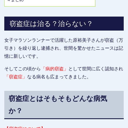
窃盗症は治る？治らない？
女子マラソンランナーで活躍した原裕美子さんが窃盗（万
引き）を繰り返し逮捕され、世間を驚かせたニュースは記
憶に新しいです。
そしてこの頃から
「病的窃盗」
として世間に広く認知され
「窃盗症」
なる病名も広まってきました。
窃盗症とはそもそもどんな病気
か？