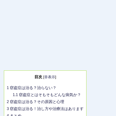
目次
[
非表示
]
1
窃盗症は治る？治らない？
1.1
窃盗症とはそもそもどんな病気か？
2
窃盗症は治る？その原因と心理
3
窃盗症は治る！治し方や治療法はあります
4
まとめ