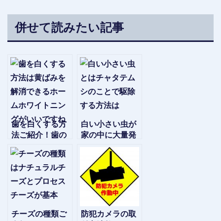
併せて読みたい記事
歯を白くする方
白い小さい虫が
法ご紹介！歯の
家の中に大量発
黄ばみ解消！ホ
生！ 果たして
ワイトニングを
その正体とは？
自宅で
チーズの種類ご
防犯カメラの取