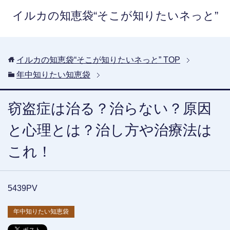
イルカの知恵袋“そこが知りたいネっと”
イルカの知恵袋“そこが知りたいネっと”
TOP
年中知りたい知恵袋
窃盗症は治る？治らない？原因
と心理とは？治し方や治療法は
これ！
5439PV
年中知りたい知恵袋