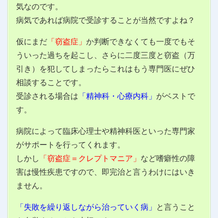
気なのです。
病気であれば病院で受診することが当然ですよね？
仮にまだ
「窃盗症」
か判断できなくても一度でもそ
ういった過ちを起こし、さらに二度三度と窃盗（万
引き）を犯してしまったらこれはもう専門医にぜひ
相談することです。
受診される場合は
「精神科・心療内科」
がベストで
す。
病院によって臨床心理士や精神科医といった専門家
がサポートを行ってくれます。
しかし
「窃盗症＝クレプトマニア」
など嗜癖性の障
害は慢性疾患ですので、即完治と言うわけにはいき
ません。
「失敗を繰り返しながら治っていく病」
と言うこと