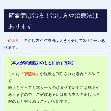
窃盗症は治る！治し方や治療法は
あります
「窃盗症」
の治し方や治療法は大きく分けて2パターンあ
ります。
【本人が家族協力のもとに治す方法】
これは
「窃盗症」
が軽度と判断された場合の方法で
す。
軽度と言っても本人一人の頑張りで治すには無理が
ありますので、ご家族あるいは知人友人の正しい理
解のもと寄り添うことが大切です。