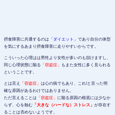
摂食障害に共通するのは
「ダイエット」
であり自分の体型
を気にするあまり摂食障害に走りやすいからです。
こういった心理はは男性より女性が多いのも頷けますし、
同じ心理状態に陥る
「窃盗症」
もまた女性に多く見られる
ということです。
とは言え
「窃盗症」
は心の病でもあり、これ!と言った明
確な原因があるわけではありません。
ただ言えることは
「窃盗症」
に陥る原因の根底には少なか
らず、心を蝕む
「大きな（ハードな）ストレス」
が存在す
ることは否めないようです。