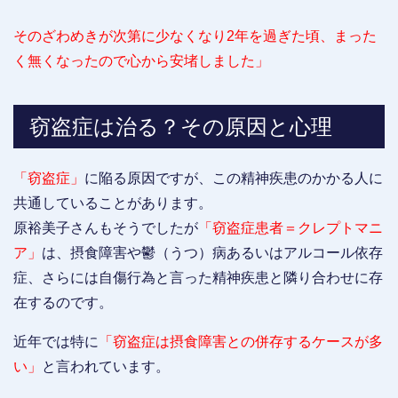
そのざわめきが次第に少なくなり2年を過ぎた頃、まった
く無くなったので心から安堵しました」
窃盗症は治る？その原因と心理
「窃盗症」
に陥る原因ですが、この精神疾患のかかる人に
共通していることがあります。
原裕美子さんもそうでしたが
「窃盗症患者＝クレプトマニ
ア」
は、摂食障害や鬱（うつ）病あるいはアルコール依存
症、さらには自傷行為と言った精神疾患と隣り合わせに存
在するのです。
近年では特に
「窃盗症は摂食障害との併存するケースが多
い」
と言われています。