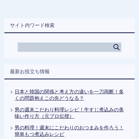
サイト内ワード検索
最新お役立ち情報
日本と韓国の関係と考え方の違いを一刀両断！多
くの問題抱えこの先どうなる？
男の週末こだわり料理レシピ！牛すじ煮込みの美
味い作り方（元プロ伝授）
男の料理！週末にこだわりのおつまみを作ろう！
簡単もつ煮込みレシピ