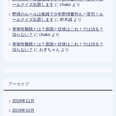
ールクイズ出題します
に
chako
より
野球のルールは複雑で少年野球審判も一苦労！ル
ールクイズ出題します
に
村木誠
より
突発性難聴とは？原因と症状はこれ！では治る？
治らない？
に
chako
より
突発性難聴とは？原因と症状はこれ！では治る？
治らない？
に
おぎちゃん
より
アーカイブ
2019年11月
2019年10月