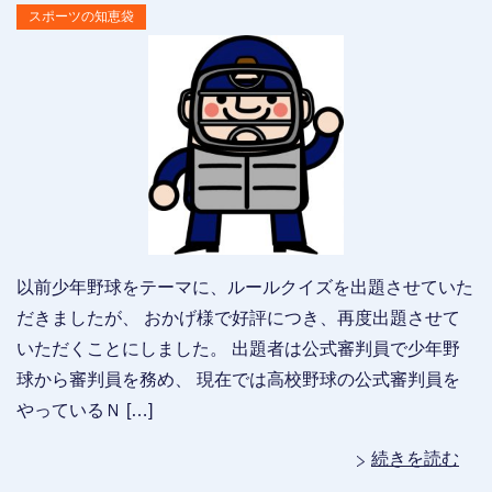
スポーツの知恵袋
以前少年野球をテーマに、ルールクイズを出題させていた
だきましたが、 おかげ様で好評につき、再度出題させて
いただくことにしました。 出題者は公式審判員で少年野
球から審判員を務め、 現在では高校野球の公式審判員を
やっているＮ […]
続きを読む