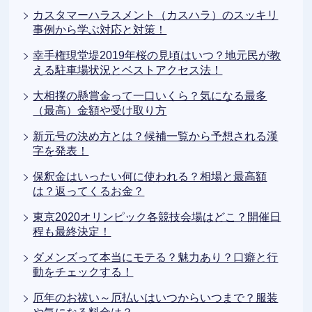
カスタマーハラスメント（カスハラ）のスッキリ
事例から学ぶ対応と対策！
幸手権現堂堤2019年桜の見頃はいつ？地元民が教
える駐車場状況とベストアクセス法！
大相撲の懸賞金って一口いくら？気になる最多
（最高）金額や受け取り方
新元号の決め方とは？候補一覧から予想される漢
字を発表！
保釈金はいったい何に使われる？相場と最高額
は？返ってくるお金？
東京2020オリンピック各競技会場はどこ？開催日
程も最終決定！
ダメンズって本当にモテる？魅力あり？口癖と行
動をチェックする！
厄年のお祓い～厄払いはいつからいつまで？服装