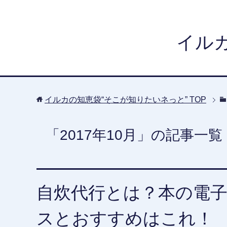
イル
イルカの知恵袋“そこが知りたいネっと”
TOP
「2017年10月」の記事一覧
自炊代行とは？本の電
スとおすすめはこれ！