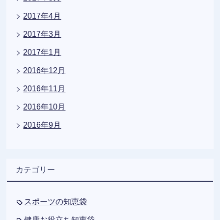
2017年4月
2017年3月
2017年1月
2016年12月
2016年11月
2016年10月
2016年9月
カテゴリー
スポーツの知恵袋
健康お役立ち知恵袋