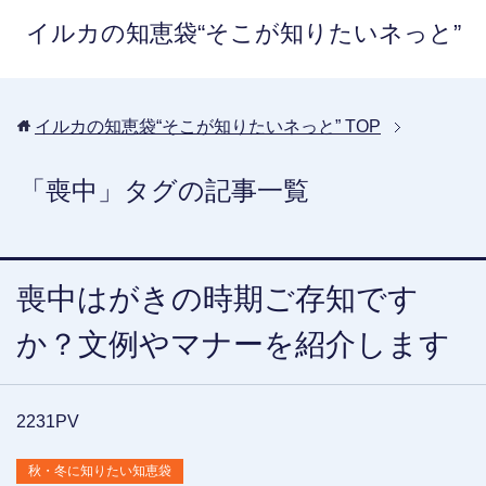
イルカの知恵袋“そこが知りたいネっと”
イルカの知恵袋“そこが知りたいネっと”
TOP
「喪中」タグの記事一覧
喪中はがきの時期ご存知です
か？文例やマナーを紹介します
2231PV
秋・冬に知りたい知恵袋